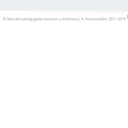
© Národní pedagogické muzeum a knihovna J. A. Komenského 2011-2016